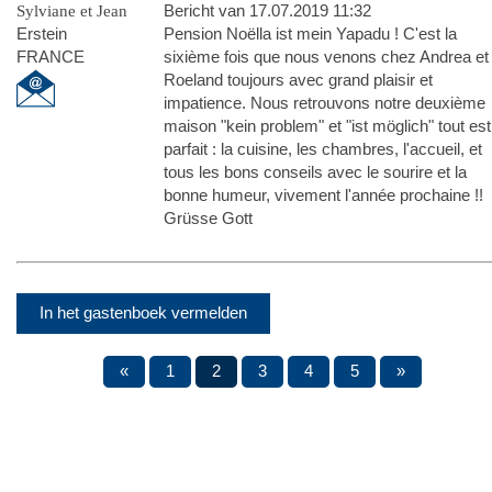
Sylviane et Jean
Bericht van 17.07.2019 11:32
Erstein
Pension Noëlla ist mein Yapadu ! C'est la
FRANCE
sixième fois que nous venons chez Andrea et
Roeland toujours avec grand plaisir et
impatience. Nous retrouvons notre deuxième
maison "kein problem" et "ist möglich" tout est
parfait : la cuisine, les chambres, l'accueil, et
tous les bons conseils avec le sourire et la
bonne humeur, vivement l'année prochaine !!
Grüsse Gott
In het gastenboek vermelden
«
1
2
3
4
5
»