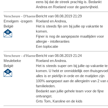
eens bij dat de streek prachtig is. Bedankt
Andrea en Roeland voor de gastvrijheid.
Verscheure - D'haene
Bericht van 08.08.2019 21:29
Emelgem -izegem
Roeland en Andrea,
België
Het is steeds fijn om bij jullie op vakantie te
komen.
Fijner is nog de aangepaste maaltijden voor
allergie - intolleranties
Een toplocatie
Verscheure - d'Haene
Bericht van 08.08.2019 21:24
Meulebeke
Roeland en Andrea.
België
Het is steeds super om bij jullie op vakantie te
komen. U hebt er onmiddellijk een thuisgevoel
alles is er piekfijn in orde en de matijden zijn
100% aangepast aan de allergieën van 2 van 
familieleden.
Bedankt aan jullie gehele team voor de fijne
ontvangst.
Grts Tom, Karoline en de kids