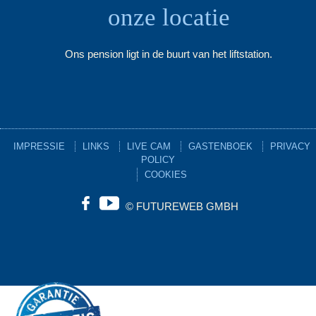
onze locatie
Ons pension ligt in de buurt van het liftstation.
IMPRESSIE
LINKS
LIVE CAM
GASTENBOEK
PRIVACY
POLICY
COOKIES
©
FUTUREWEB GMBH