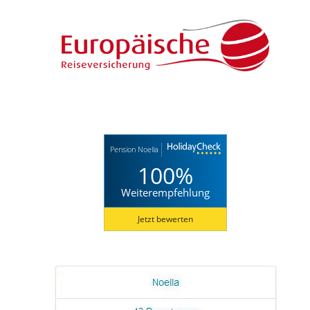
Pension Noella
100%
Weiterempfehlung
Jetzt bewerten