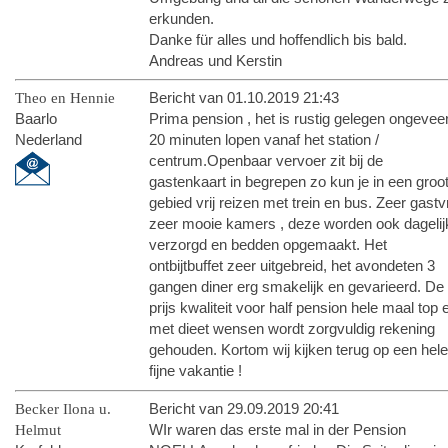
erkunden.
Danke für alles und hoffendlich bis bald.
Andreas und Kerstin
Theo en Hennie
Bericht van 01.10.2019 21:43
Baarlo
Prima pension , het is rustig gelegen ongevee
Nederland
20 minuten lopen vanaf het station /
centrum.Openbaar vervoer zit bij de
gastenkaart in begrepen zo kun je in een groo
gebied vrij reizen met trein en bus. Zeer gastvr
zeer mooie kamers , deze worden ook dagelij
verzorgd en bedden opgemaakt. Het
ontbijtbuffet zeer uitgebreid, het avondeten 3
gangen diner erg smakelijk en gevarieerd. De
prijs kwaliteit voor half pension hele maal top 
met dieet wensen wordt zorgvuldig rekening
gehouden. Kortom wij kijken terug op een hel
fijne vakantie !
Becker Ilona u.
Bericht van 29.09.2019 20:41
Helmut
WIr waren das erste mal in der Pension