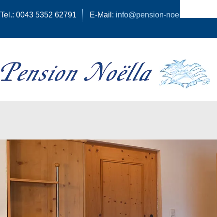
Tel.: 0043 5352 62791
E-Mail:
info@pension-noella.com