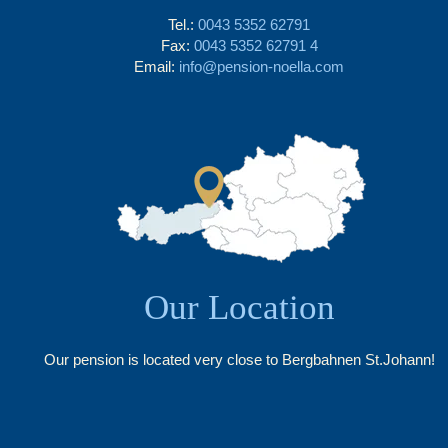
Tel.:
0043 5352 62791
Fax:
0043 5352 62791 4
Email:
info@pension-noella.com
Our Location
Our pension is located very close to Bergbahnen St.Johann!