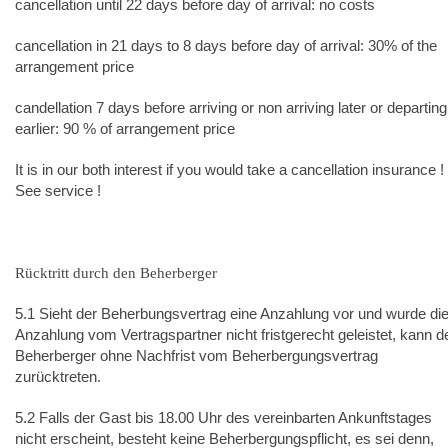
cancellation until 22 days before day of arrival: no costs
cancellation in 21 days to 8 days before day of arrival: 30% of the
arrangement price
candellation 7 days before arriving or non arriving later or departing
earlier: 90 % of arrangement price
It is in our both interest if you would take a cancellation insurance !
See service !
Rücktritt durch den Beherberger
5.1 Sieht der Beherbungsvertrag eine Anzahlung vor und wurde di
Anzahlung vom Vertragspartner nicht fristgerecht geleistet, kann d
Beherberger ohne Nachfrist vom Beherbergungsvertrag
zurücktreten.
5.2 Falls der Gast bis 18.00 Uhr des vereinbarten Ankunftstages
nicht erscheint, besteht keine Beherbergungspflicht, es sei denn,