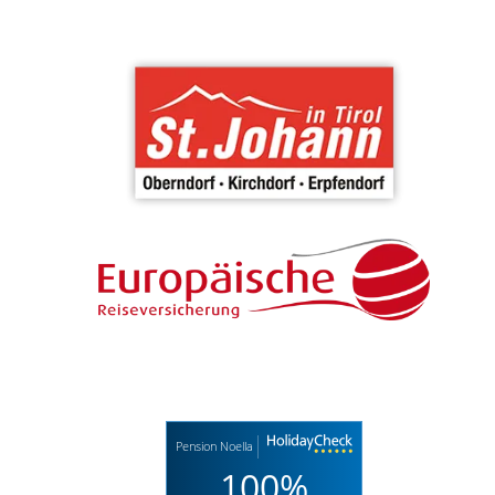
Pension Noella
100%