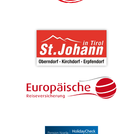
Pension Noella