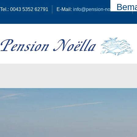
Bema
Tel.: 0043 5352 62791
E-Mail:
info@pension-noella.com