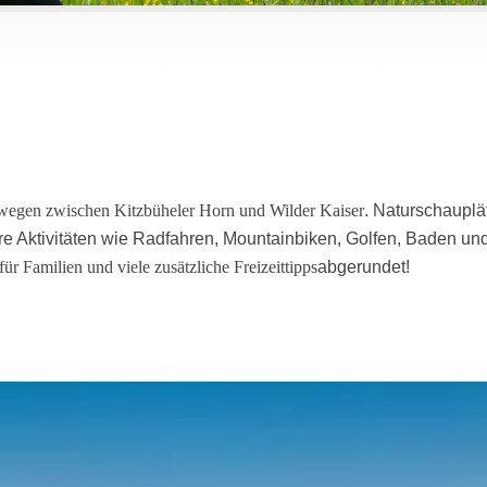
egen zwischen Kitzbüheler Horn und Wilder Kaiser
. Naturschauplä
ere Aktivitäten wie Radfahren, Mountainbiken, Golfen, Baden und
ür Familien und viele zusätzliche Freizeittipps
abgerundet!