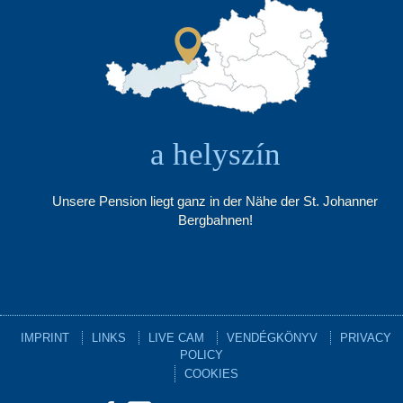
a helyszín
Unsere Pension liegt ganz in der Nähe der St. Johanner
Bergbahnen!
IMPRINT
LINKS
LIVE CAM
VENDÉGKÖNYV
PRIVACY
POLICY
COOKIES