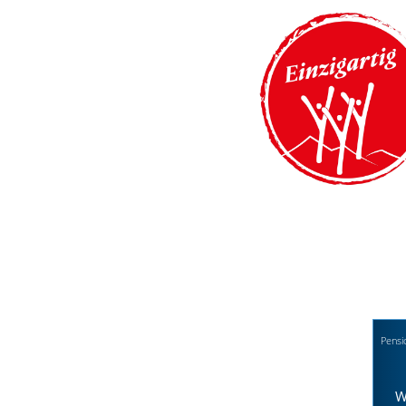
Pensi
W