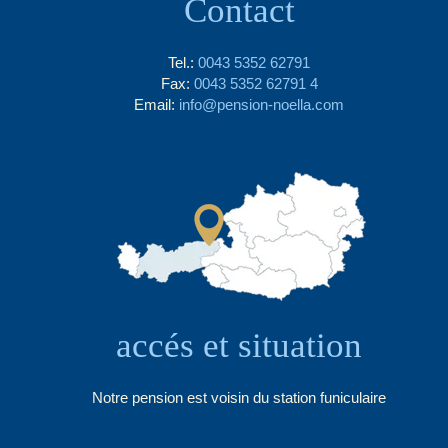
Contact
Tel.:
0043 5352 62791
Fax:
0043 5352 62791 4
Email:
info@pension-noella.com
accés et situation
Notre pension est voisin du station funiculaire