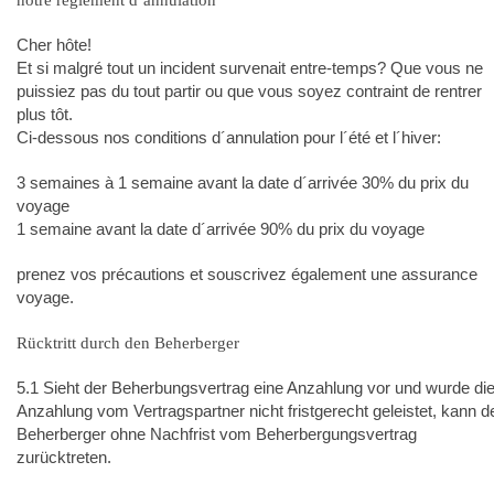
notre règlement d´annulation
Cher hôte!
Et si malgré tout un incident survenait entre-temps? Que vous ne
puissiez pas du tout partir ou que vous soyez contraint de rentrer
plus tôt.
Ci-dessous nos conditions d´annulation pour l´été et l´hiver:
3 semaines à 1 semaine avant la date d´arrivée 30% du prix du
voyage
1 semaine avant la date d´arrivée 90% du prix du voyage
prenez vos précautions et souscrivez également une assurance
voyage.
Rücktritt durch den Beherberger
5.1 Sieht der Beherbungsvertrag eine Anzahlung vor und wurde di
Anzahlung vom Vertragspartner nicht fristgerecht geleistet, kann d
Beherberger ohne Nachfrist vom Beherbergungsvertrag
zurücktreten.