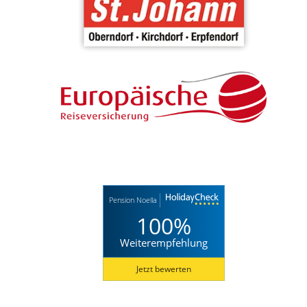
Pension Noella
100%
Weiterempfehlung
Jetzt bewerten