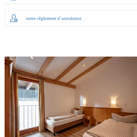
notre règlement d´annulation