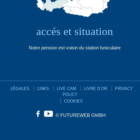
accés et situation
Notre pension est voisin du station funiculaire
LÉGALES
LINKS
LIVE CAM
LIVRE D´OR
PRIVACY
POLICY
COOKIES
©
FUTUREWEB GMBH