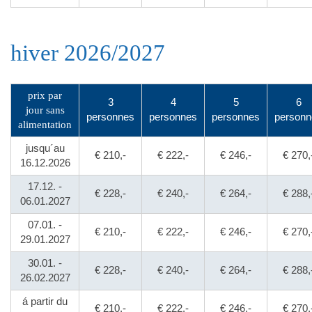
hiver 2026/2027
prix par
3
4
5
6
jour sans
personnes
personnes
personnes
personn
alimentation
jusqu´au
€ 210,-
€ 222,-
€ 246,-
€ 270,
16.12.2026
17.12. -
€ 228,-
€ 240,-
€ 264,-
€ 288,
06.01.2027
07.01. -
€ 210,-
€ 222,-
€ 246,-
€ 270,
29.01.2027
30.01. -
€ 228,-
€ 240,-
€ 264,-
€ 288,
26.02.2027
á partir du
€ 210,-
€ 222,-
€ 246,-
€ 270,