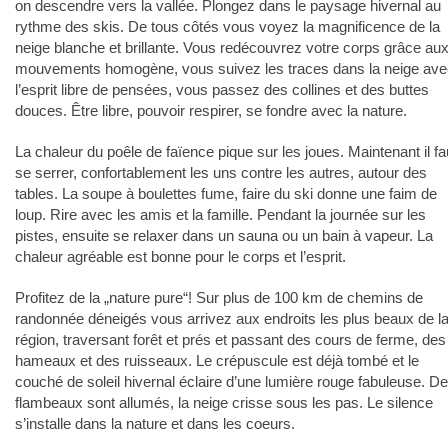
on descendre vers la vallée. Plongez dans le paysage hivernal au
rythme des skis. De tous côtés vous voyez la magnificence de la
neige blanche et brillante. Vous redécouvrez votre corps grâce au
mouvements homogène, vous suivez les traces dans la neige ave
l’esprit libre de pensées, vous passez des collines et des buttes
douces. Être libre, pouvoir respirer, se fondre avec la nature.
La chaleur du poêle de faïence pique sur les joues. Maintenant il fa
se serrer, confortablement les uns contre les autres, autour des
tables. La soupe à boulettes fume, faire du ski donne une faim de
loup. Rire avec les amis et la famille. Pendant la journée sur les
pistes, ensuite se relaxer dans un sauna ou un bain à vapeur. La
chaleur agréable est bonne pour le corps et l’esprit.
Profitez de la „nature pure“! Sur plus de 100 km de chemins de
randonnée déneigés vous arrivez aux endroits les plus beaux de l
région, traversant forêt et prés et passant des cours de ferme, des
hameaux et des ruisseaux. Le crépuscule est déjà tombé et le
couché de soleil hivernal éclaire d’une lumière rouge fabuleuse. D
flambeaux sont allumés, la neige crisse sous les pas. Le silence
s’installe dans la nature et dans les coeurs.