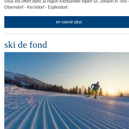
vous est offert dans la région Kitzbüheler Alpen St. Johann in Tirol 
Oberndorf - Kirchdorf - Erpfendorf.
en savoir plus
ski de fond