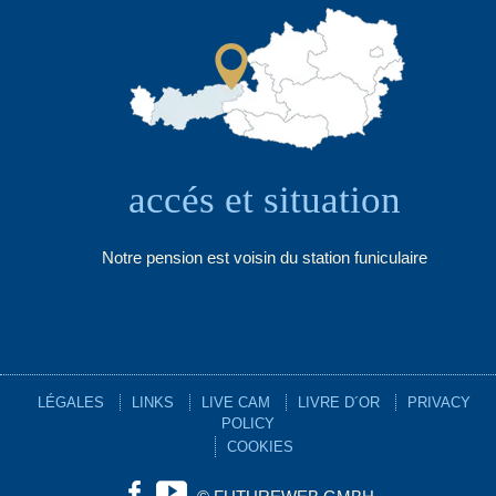
accés et situation
Notre pension est voisin du station funiculaire
LÉGALES
LINKS
LIVE CAM
LIVRE D´OR
PRIVACY
POLICY
COOKIES