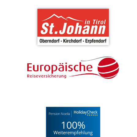
Pension Noella
100%
Weiterempfehlung